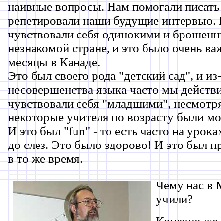
наивные вопросы. Нам помогали писать
репетировали наши будущие интервью.
чувствовали себя одинокими и брошен
незнакомой стране, и это было очень ва
месяцы в Канаде.
Это был своего рода "детский сад", и из-
несовершенства языка часто мы действ
чувствовали себя "младшими", несмотря
некоторые учителя по возрасту были мо
И это был "fun" - то есть часто на урок
до слез. Это было здорово! И это был п
в то же время.
Чему нас в 
учили?
Конечно же