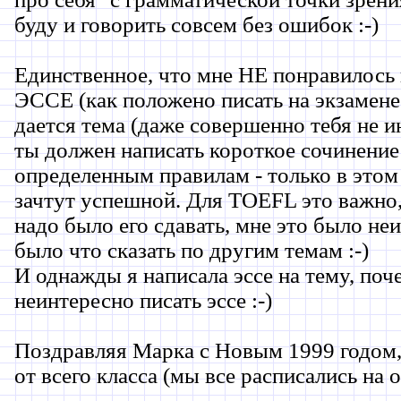
буду и говорить совсем без ошибок :-)
Единственное, что мне НЕ понравилось п
ЭССЕ (как положено писать на экзамене
дается тема (даже совершенно тебя не 
ты должен написать короткое сочинение 
определенным правилам - только в этом
зачтут успешной. Для TOEFL это важно, 
надо было его сдавать, мне это было неи
было что сказать по другим темам :-)
И однажды я написала эссе на тему, поч
неинтересно писать эссе :-)
Поздравляя Марка с Новым 1999 годом,
от всего класса (мы все расписались на 