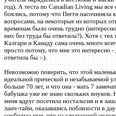
год). А теста по Canadian Living мы все
боялись, потому что Пегги насочиняла к
вопросами, на некоторые из которых от
временам было очень трудно (интересно,
них без труда бы ответила?). Хотя с тех 
Калгари и Канаду сама очень много всег
просто потому, что мне это интересно -
ответила бы :-).
Невозможно поверить, что этой малень
идеальной прической и незабываемой у
больше 70 лет, и что она - мать 7 замеч
бабушка уже не знаю скольких внуков. 
меня вдруг посетила ностальгия и я за
ланч-тайм, оказавшись поблизости в дау
сообщила мне, что на следующей неделе