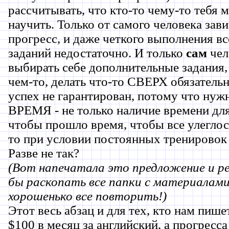
рассчитывать, что кто-то чему-то тебя
научить. Только от самого человека зави
прогресс, и даже четкого выполнения в
заданий недостаточно. И только
сам
чел
выбирать себе дополнительные задания,
чем-то, делать что-то СВЕРХ обязательно
успех не гарантирован, потому что нуж
ВРЕМЯ - не только наличие времени для
чтобы прошло время, чтобы все улеглось
то при условии постоянных тренировок
Разве не так?
(Вот напечатала это предложение и р
бы раскопать все папки с материалам
хорошенько все повторить!)
Этот весь абзац и для тех, кто нам пише
$100 в месяц за английский, а прогресса 