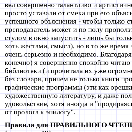
вел совершенно талантливо и артистичн
просто уставали от смеха при его объяс
успешного объяснения - чтобы только ст
преподаватель может и по полу проползт
стулом в окно запустить - лишь бы толь
хоть жестами, смысл), но в то же время 
очень серьезно и необходимо. Благодаря 
конечно) я совершенно спокойно читаю 
библиотеки (и прочитала их уже огромн
без словаря, причем не только книги пр
графические программы (эти как орешки
художественную литературу, и даже пол
удовольствие, хотя иногда и "продираяс
от пролога к эпилогу".
Правила для ПРАВИЛЬНОГО ЧТЕН