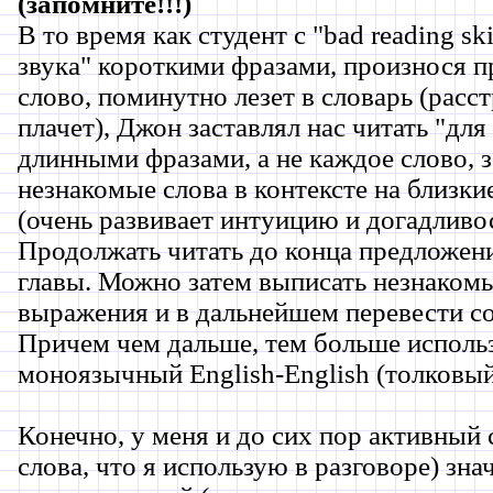
(запомните!!!)
В то время как студент с "bad reading ski
звука" короткими фразами, произнося п
слово, поминутно лезет в словарь (расс
плачет), Джон заставлял нас читать "для
длинными фразами, а не каждое слово, 
незнакомые слова в контексте на близки
(очень развивает интуицию и догадливос
Продолжать читать до конца предложени
главы. Можно затем выписать незнакомы
выражения и в дальнейшем перевести со
Причем чем дальше, тем больше исполь
моноязычный English-English (толковый
Конечно, у меня и до сих пор активный 
слова, что я использую в разговоре) зна