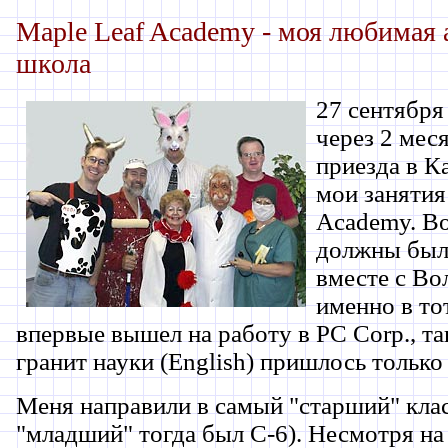
Maple Leaf Academy - моя любимая 
школа
27 сентября
через 2 мес
приезда в К
мои занятия
Academy. В
должны был
вместе с Во
именно в то
впервые вышел на работу в PC Corp., та
гранит науки (English) пришлось только
Меня направили в самый "старший" клас
"младший" тогда был С-6). Несмотря на 