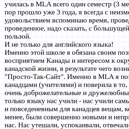
училась в MLA всего один семестр (3 мес
пор прошло уже 3 года, я всегда с неиз
удовольствием вспоминаю время, прове
проведенное, надо сказать, с большущ
пользой.
И не только для английского языка!
Именно этой школе я обязана своим по
восприятием Канады и интересом к ок
канадской жизни, в результате чего возн
"Просто-Так-Сайт". Именно в MLA я по
канадцами (учителями) и поверила в то,
очень доброжелательные и дружелюбны
только языку нас учили - нас учили са
и повседеневным для канадцев вещам, к
менее, были совершенно новыми и неп
нас. Нас утешали, успокаивали, отвечал