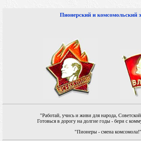
Пионерский и комсомольский 
"Работай, учись и живи для народа, Советско
Готовься в дорогу на долгие годы - бери с ком
"Пионеры - смена комсомола!