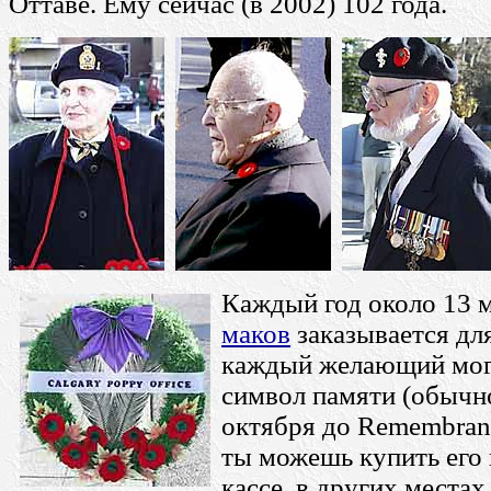
Оттаве. Ему сейчас (в 2002) 102 года.
Каждый год около 13 
маков
заказывается дл
каждый желающий мог 
символ памяти (обычн
октября до Remembran
ты можешь купить его 
кассе, в других местах