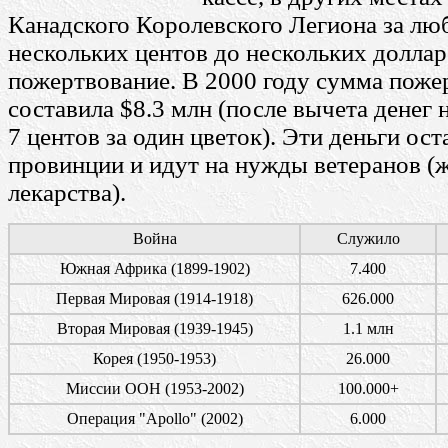
Канадского Королевского Легиона за лю
нескольких центов до нескольких доллар
пожертвование. В 2000 году сумма поже
составила $8.3 млн (после вычета денег н
7 центов за один цветок). Эти деньги ост
провинции и идут на нужды ветеранов (ж
лекарства).
Война
Служило
Южная Африка (1899-1902)
7.400
Первая Мировая (1914-1918)
626.000
Вторая Мировая (1939-1945)
1.1 млн
Корея (1950-1953)
26.000
Миссии ООН (1953-2002)
100.000+
Операция "Apollo" (2002)
6.000