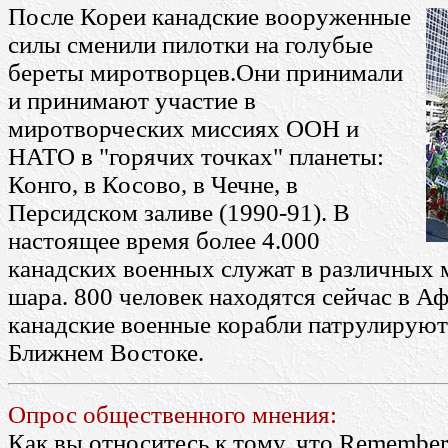
После Кореи канадские вооруженные
силы сменили пилотки на голубые
береты миротворцев.Они принимали
и принимают участие в
миротворческих миссиях ООН и
НАТО в "горячих точках" планеты:
Конго, в Косово, в Чечне, в
Персидском заливе (1990-91). В
настоящее время более 4.000
канадских военных служат в различных 
шара. 800 человек находятся сейчас в Аф
канадские военные корабли патрулируют
Ближнем Востоке.
Опрос общественного мнения:
Как вы относитесь к тому, что Remember