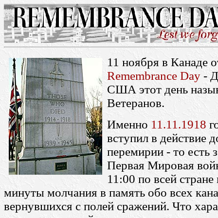
11 ноября в Канаде 
Remembrance Day
- Д
США этот день назы
Ветеранов.
Именно
11.11.1918
г
вступил в действие д
перемирии - то есть 
Первая Мировая войн
11:00 по всей стране
минуты молчания в память обо всех кана
вернувшихся с полей сражений. Что хара