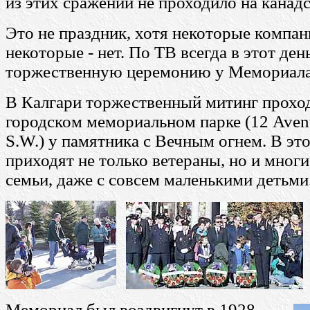
из этих сражений не проходило на канадс
Это не праздник, хотя некоторые компан
некоторые - нет. По ТВ всегда в этот де
торжественную церемонию у Мемориала 
В Калгари торжественный митинг проход
городском мемориальном парке (12 Avenu
S.W.) у памятника с Вечным огнем. В это
приходят не только ветераны, но и мног
семьи, даже с совсем маленькими детьми
Мемориал был воздвигнут в 1928