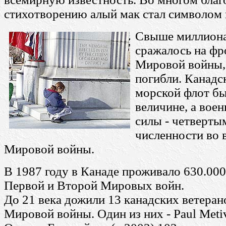
стихотворению алый мак стал символом 
Свыше миллиона
сражалось на фр
Мировой войны, 
погибли. Канадс
морской флот бы
величине, а вое
силы - четверты
численности во 
Мировой войны.
В 1987 году в Канаде проживало 630.000
Первой и Второй Мировых войн.
До 21 века дожили 13 канадских ветера
Мировой войны. Один из них - Paul Metiv