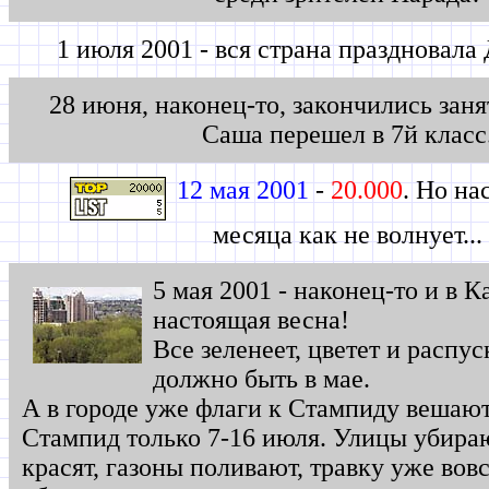
1 июля 2001 - вся страна праздновала
28 июня, наконец-то, закончились заня
Саша перешел в 7й класс
12 мая 2001
-
20.000
. Но на
месяца как не волнует...
5 мая 2001 - наконец-то и в 
настоящая весна!
Все зеленеет, цветет и распус
должно быть в мае.
А в городе уже флаги к Стампиду вешают,
Стампид только 7-16 июля. Улицы убира
красят, газоны поливают, травку уже вовс