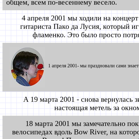
общем, всем по-весеннему весело.
4 апреля 2001 мы ходили на концерт
гитариста Пако да Лусия, который иг
фламенко. Это было просто пот
1 апреля 2001- мы праздновали сами знает
А 19 марта 2001 - снова вернулась з
настоящая метель за окно
18 марта 2001 мы замечательно пок
велосипедах вдоль Bow River, на котор