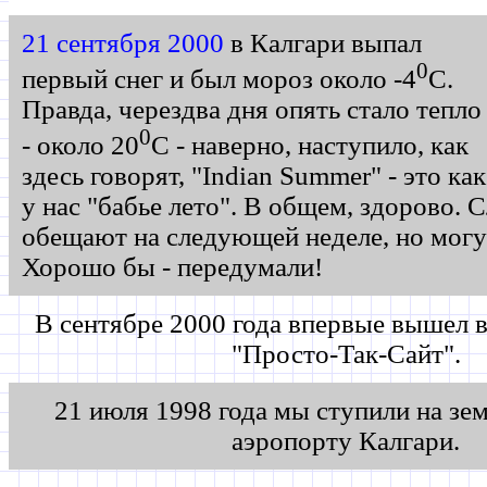
21 сентября 2000
в Калгари выпал
0
первый снег и был мороз около -4
С.
Правда, черездва дня опять стало тепло
0
- около 20
С - наверно, наступило, как
здесь говорят, "Indian Summer" - это как
у нас "бабье лето". В общем, здорово.
обещают на следующей неделе, но могу
Хорошо бы - передумали!
В сентябре 2000 года впервые вышел 
"Просто-Так-Сайт".
21 июля 1998 года мы ступили на зе
аэропорту Калгари.