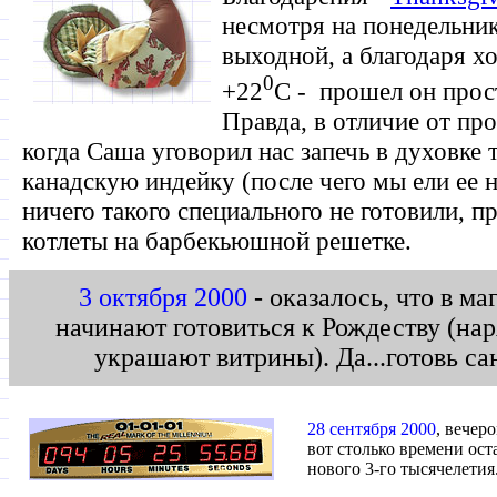
несмотря на понедельник
выходной, а благодаря х
0
+22
С - прошел он прос
Правда, в отличие от пр
когда Саша уговорил нас запечь в духовке
канадскую индейку (после чего мы ели ее 
ничего такого специального не готовили, 
котлеты на барбекьюшной решетке.
3 октября 2000
- оказалось, что в ма
начинают готовиться к Рождеству (на
украшают витрины). Да...готовь сан
28 сентября 2000
, вечер
вот столько времени ост
нового 3-го тысячелетия