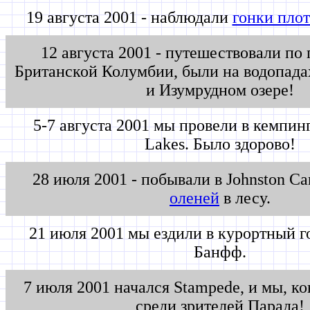
19 августа 2001 - наблюдали
гонки плот
12 августа 2001 - путешествовали по 
Британской Колумбии, были на водопад
и Изумрудном озере!
5-7 августа 2001 мы провели в кемпинг
Lakes. Было здорово!
28 июля 2001 - побывали в Johnston C
оленей
в лесу.
21 июля 2001 мы ездили в курортный г
Банфф.
7 июля 2001 начался Stampede, и мы, к
среди зрителей Парада!