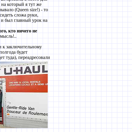
 на который я тут же
ало (Queen size!) - то
 сидеть сложа руки,
 и был главный урок на
го, кто ничего не
мысль!..
и к заключительному
полгода будет
ет туда), переадресовали