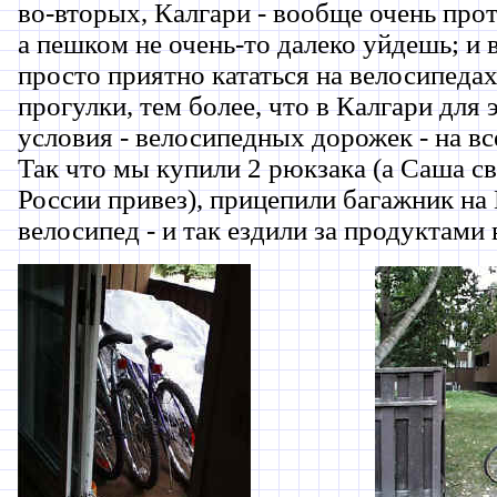
во-вторых, Калгари - вообще очень про
а пешком не очень-то далеко уйдешь; и в
просто приятно кататься на велосипедах
прогулки, тем более, что в Калгари для 
условия - велосипедных дорожек - на вс
Так что мы купили 2 рюкзака (а Саша с
России привез), прицепили багажник на
велосипед - и так ездили за продуктами 