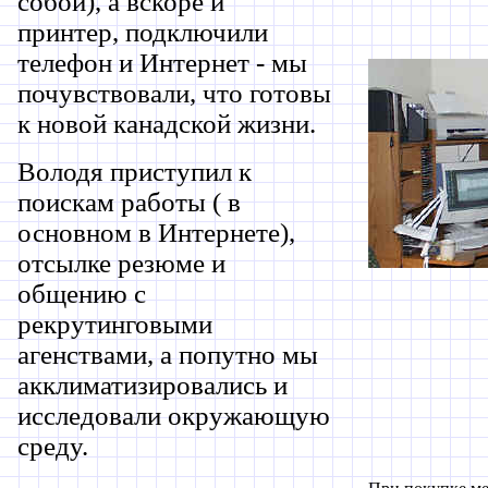
собой), а вскоре и
принтер, подключили
телефон и Интернет - мы
почувствовали, что готовы
к новой канадской жизни.
Володя приступил к
поискам работы ( в
основном в Интернете),
отсылке резюме и
общению с
рекрутинговыми
агенствами, а попутно мы
акклиматизировались и
исследовали окружающую
среду.