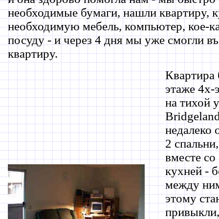
необходимые бумаги, нашли квартиру, 
необходимую мебель, компьютер, кое-к
посуду - и через 4 дня мы уже смогли въ
квартиру.
Квартира 
этаже 4х-
на тихой 
Bridgelan
недалеко 
2 спальни,
вместе со
кухней - б
между ним
этому ста
привыкли,