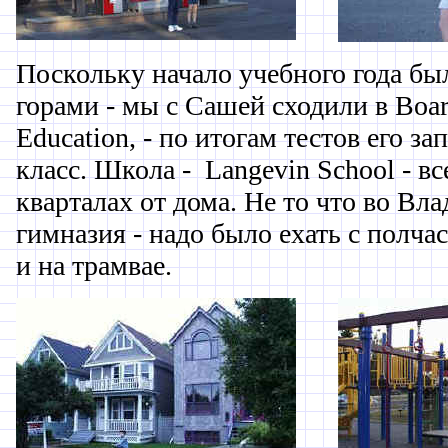
Поскольку начало учебного года был
горами - мы с Сашей сходили в Boar
Education, - по итогам тестов его за
класс. Школа - Langevin School - вс
кварталах от дома. Не то что во Вла
гимназия - надо было ехать с полчас
и на трамвае.