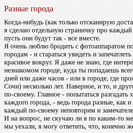
Разные города
Когда-нибудь (как только отсканирую доста
я сделаю отдельную страничку про каждый 
пусть они будут так - все вместе.
Я очень люблю бродить с фотоаппаратом п
городам - и стараться увидеть и запечатлеть
красивое вокруг. Я даже не знаю, где интере
незнакомом городе, куда ты попадаешь всег
дней или даже часов - или в городе, где про
Сочи) несколько лет. Наверное, и то, и дру
по-своему. Главное - попытаться разгадать 
каждого города, - ведь города разные, как и
каждый по-своему неповторим и замечател
И на вопрос, не скучаю ли я по каким-то м
мы уехали, я могу ответить, что, конечно ж