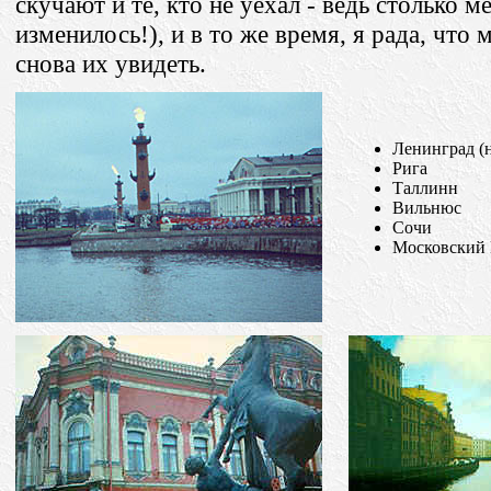
скучают и те, кто не уехал - ведь столько м
изменилось!), и в то же время, я рада, что 
снова их увидеть.
Ленинград (н
Рига
Таллинн
Вильнюс
Сочи
Московский