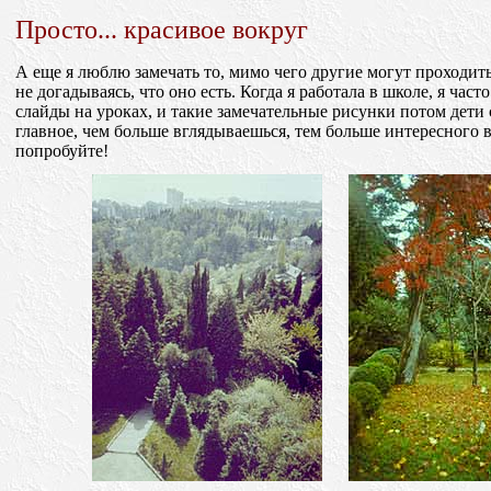
Просто... красивое вокруг
А еще я люблю замечать то, мимо чего другие могут проходит
не догадываясь, что оно есть. Когда я работала в школе, я част
слайды на уроках, и такие замечательные рисунки потом дети 
главное, чем больше вглядываешься, тем больше интересного 
попробуйте!