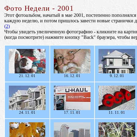
Фото Недели - 2001
Этот фотоальбом, начатый в мае 2001, постепенно пополнялс
каждую неделю, и потом пришлось завести новые странички 
(2)
Чтобы увидеть увеличенную фотографию - кликните на карти
(когда посмотрите) нажмите кнопку "Back" браузера, чтобы ве
21. 12. 01
16. 12. 01
9. 12. 01
24. 11. 01
17. 11. 01
11. 11. 01