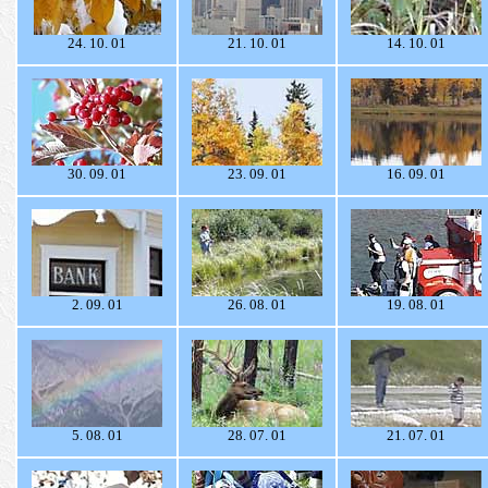
24. 10. 01
21. 10. 01
14. 10. 01
30. 09. 01
23. 09. 01
16. 09. 01
2. 09. 01
26. 08. 01
19. 08. 01
5. 08. 01
28. 07. 01
21. 07. 01